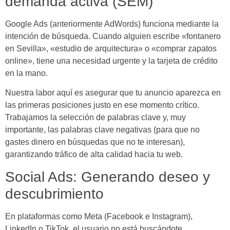
demanda activa (SEM)
Google Ads (anteriormente AdWords) funciona mediante la
intención de búsqueda. Cuando alguien escribe «fontanero
en Sevilla», «estudio de arquitectura» o «comprar zapatos
online», tiene una necesidad urgente y la tarjeta de crédito
en la mano.
Nuestra labor aquí es asegurar que tu anuncio aparezca en
las primeras posiciones justo en ese momento crítico.
Trabajamos la selección de palabras clave y, muy
importante, las palabras clave negativas (para que no
gastes dinero en búsquedas que no te interesan),
garantizando tráfico de alta calidad hacia tu web.
Social Ads: Generando deseo y
descubrimiento
En plataformas como Meta (Facebook e Instagram),
LinkedIn o TikTok, el usuario no está buscándote