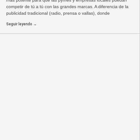
más potente para que las pymes y empresas locales puedan
competir de tú a tú con las grandes marcas. A diferencia de la
publicidad tradicional (radio, prensa o vallas), donde
Seguir leyendo →