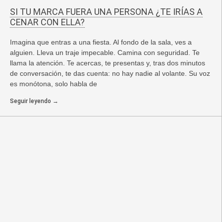
SI TU MARCA FUERA UNA PERSONA ¿TE IRÍAS A
CENAR CON ELLA?
Imagina que entras a una fiesta. Al fondo de la sala, ves a
alguien. Lleva un traje impecable. Camina con seguridad. Te
llama la atención. Te acercas, te presentas y, tras dos minutos
de conversación, te das cuenta: no hay nadie al volante. Su voz
es monótona, solo habla de
Seguir leyendo →