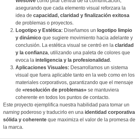
Wesolve
como pilar central de la comunicación,
asegurando que cada elemento visual reforzara la
idea de
capacidad, claridad y finalización exitosa
de problemas o proyectos.
Logotipo y Estética:
Diseñamos un
logotipo limpio
y dinámico
que sugiere movimiento hacia adelante y
conclusión. La estética visual se centró en la
claridad
y la confianza
, utilizando una paleta de colores que
evoca la
inteligencia y la profesionalidad
.
Aplicaciones Visuales:
Desarrollamos un sistema
visual que fuera aplicable tanto en la web como en los
materiales corporativos, garantizando que el mensaje
de
«resolución de problemas»
se mantuviera
coherente en todos los puntos de contacto.
Este proyecto ejemplifica nuestra habilidad para tomar un
naming
poderoso y traducirlo en una
identidad corporativa
sólida y coherente
que maximiza el valor de la promesa de
la marca.