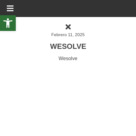
Abrir barra de herramientas
Febrero 11, 2025
WESOLVE
Wesolve