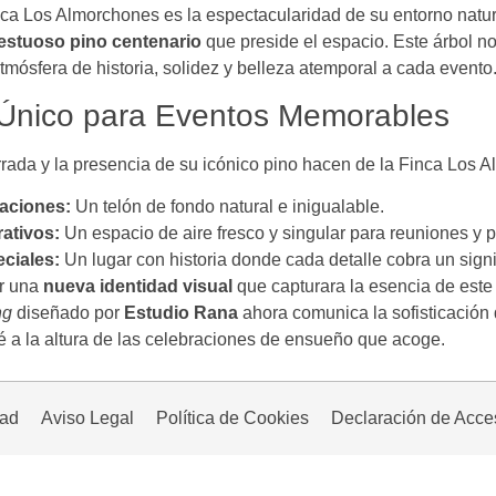
nca Los Almorchones es la espectacularidad de su entorno natur
estuoso pino centenario
que preside el espacio. Este árbol no
tmósfera de historia, solidez y belleza atemporal a cada evento
Único para Eventos Memorables
rada y la presencia de su icónico pino hacen de la Finca Los A
aciones:
Un telón de fondo natural e inigualable.
ativos:
Un espacio de aire fresco y singular para reuniones y 
ciales:
Un lugar con historia donde cada detalle cobra un signi
ar una
nueva identidad visual
que capturara la esencia de este 
ng
diseñado por
Estudio Rana
ahora comunica la sofisticación d
é a la altura de las celebraciones de ensueño que acoge.
dad
Aviso Legal
Política de Cookies
Declaración de Acces