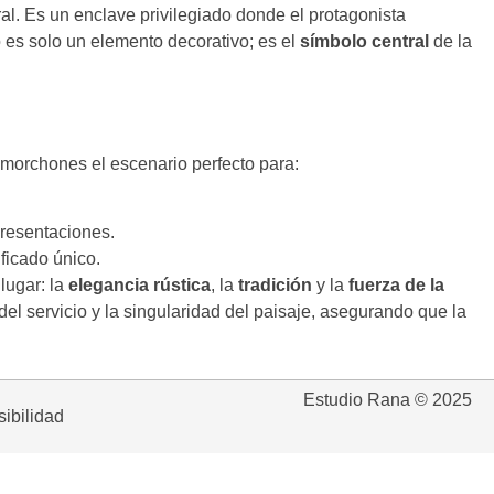
al. Es un enclave privilegiado donde el protagonista
 es solo un elemento decorativo; es el
símbolo central
de la
.
lmorchones el escenario perfecto para:
presentaciones.
ficado único.
lugar: la
elegancia rústica
, la
tradición
y la
fuerza de la
el servicio y la singularidad del paisaje, asegurando que la
Estudio Rana © 2025
ibilidad