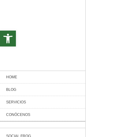
Abrir barra de herramientas
HOME
BLOG
SERVICIOS
CONÓCENOS
SOCIAL FROG