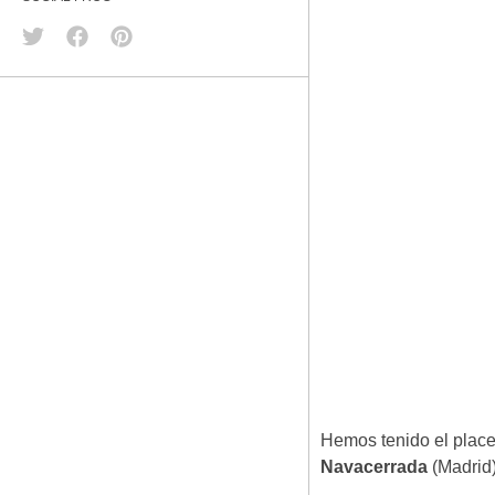
Hemos tenido el placer
Navacerrada
(Madrid)