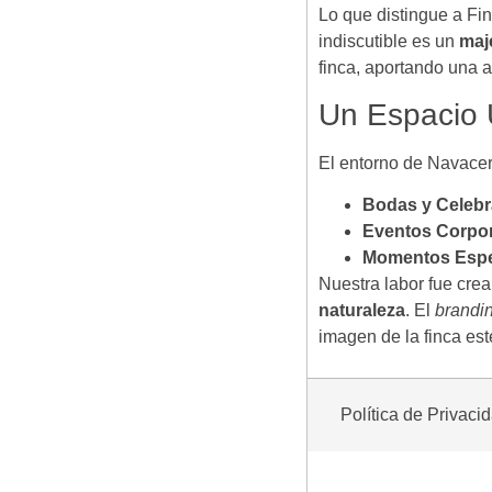
Lo que distingue a Fi
indiscutible es un
maj
finca, aportando una a
Un Espacio 
El entorno de Navacer
Bodas y Celebr
Eventos Corpor
Momentos Espe
Nuestra labor fue cre
naturaleza
. El
brandi
imagen de la finca est
Política de Privaci