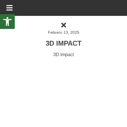
Abrir barra de herramientas
Febrero 13, 2025
3D IMPACT
3D Impact